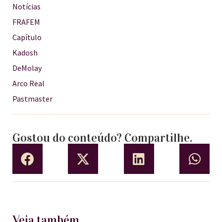
Notícias
FRAFEM
Capítulo
Kadosh
DeMolay
Arco Real
Pastmaster
Gostou do conteúdo? Compartilhe.
Veja também