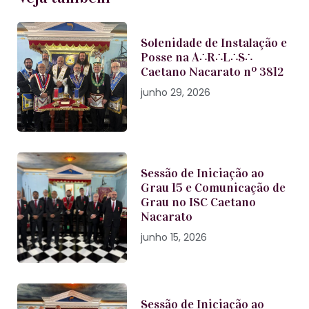
Solenidade de Instalação e
Posse na A∴R∴L∴S∴
Caetano Nacarato nº 3812
junho 29, 2026
Sessão de Iniciação ao
Grau 15 e Comunicação de
Grau no ISC Caetano
Nacarato
junho 15, 2026
Sessão de Iniciação ao