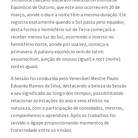
Equinócio de Outono, que este ano ocorreu em 20 de
março, aonde o dia e a noite têm a mesma duração. Ele
registra exatamente quando o Sol passa pelo equador,
desta forma o hemisfério sul da Terra começará a
receber menos luz do Sol, ocorrendo o inverso no
hemisfério norte, aonde por sua vez, começa a
primavera. A palavra equinócio vem do latim
aequinoctium
, junção de
aequus
(igual) e
noct
(noite):
noites iguais.
A Sessão foi conduzida pelo Venerável Mestre Paulo
Eduardo Ramos da Silva, destacando a beleza da Sessão
e seu significado ao longo dos tempos, possibilitando
relacionar as estações do ano e seus efeitos na
natureza, com a participação de convidados, mestres,
companheiros e aprendizes. Após os trabalhos foi
servido o ágape proporcionando momentos de
fraternidade entre os irmãos.