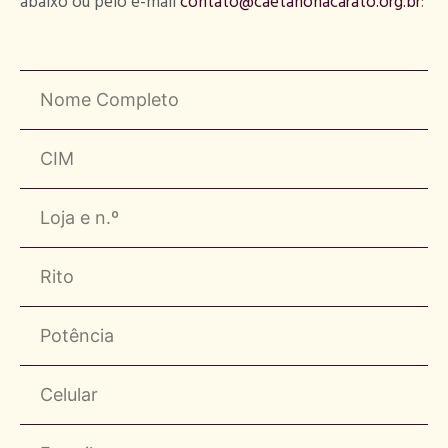
abaixo ou pelo e-mail
contato@caetanonacarato.org.br
: